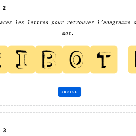
 2
acez les lettres pour retrouver l’anagramme 
mot.
INDICE
 3