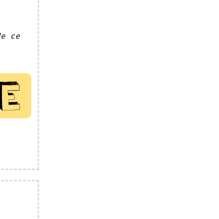
de ce