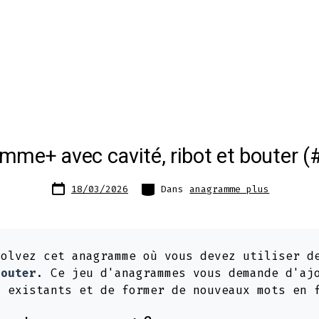
me+ avec cavité, ribot et bouter 
Date
Catégories
18/03/2026
Dans
anagramme plus
de
publication
olvez cet anagramme où vous devez utiliser d
bouter
. Ce jeu d'anagrammes vous demande d'aj
s existants et de former de nouveaux mots en 