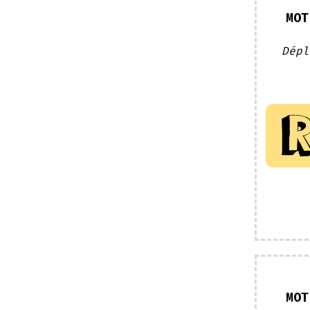
MOT
Dépl
MOT