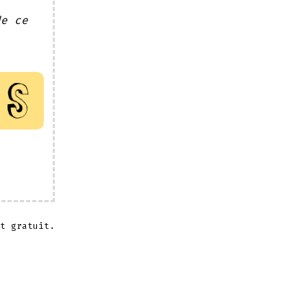
de ce
t gratuit.