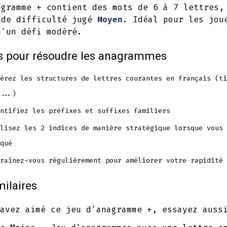
agramme + contient des mots de 6 à 7 lettres,
 de difficulté jugé
Moyen
. Idéal pour les jou
d'un défi modéré.
s pour résoudre les anagrammes
érez les structures de lettres courantes en français (ti
...)
ntifiez les préfixes et suffixes familiers
lisez les 2 indices de manière stratégique lorsque vous 
qué
raînez-vous régulièrement pour améliorer votre rapidité
milaires
avez aimé ce jeu d'anagramme +, essayez auss