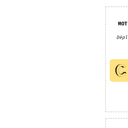
MOT
Dépl