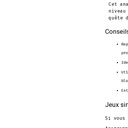
Cet an
niveau
quête 
Conseil
Rep
pro
Ide
Uti
blo
Ent
Jeux si
Si vous 