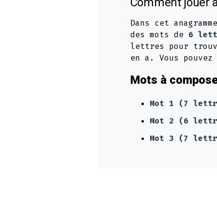
Comment jouer à
Dans cet anagramm
des mots de
6 let
lettres pour trou
en a. Vous pouvez
Mots à composer
Mot 1 (7 lett
Mot 2 (6 lett
Mot 3 (7 lett