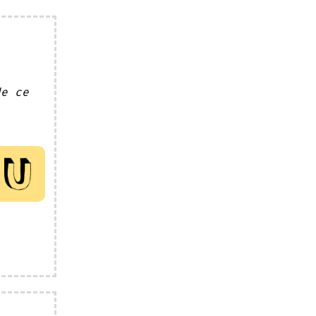
de ce