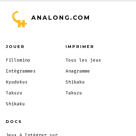
ANALONG.COM
JOUER
IMPRIMER
Fillomino
Tous les jeux
Intégrammes
Anagramme
Kyudokus
Shikaku
Takuzu
Takuzu
Shikaku
DOCS
Jeux à Intégrer sur