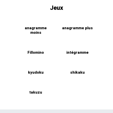
Jeux
anagramme
anagramme plus
moins
Fillomino
intégramme
kyudoku
shikaku
takuzu