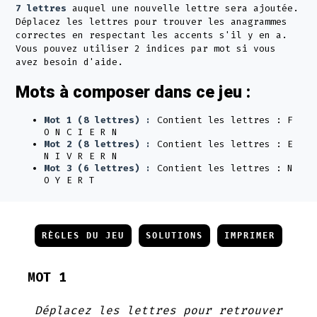
7 lettres
auquel une nouvelle lettre sera ajoutée.
Déplacez les lettres pour trouver les anagrammes
correctes en respectant les accents s'il y en a.
Vous pouvez utiliser 2 indices par mot si vous
avez besoin d'aide.
Mots à composer dans ce jeu :
Mot 1 (8 lettres) :
Contient les lettres : F
O N C I E R N
Mot 2 (8 lettres) :
Contient les lettres : E
N I V R E R N
Mot 3 (6 lettres) :
Contient les lettres : N
O Y E R T
RÈGLES DU JEU
SOLUTIONS
IMPRIMER
MOT 1
Déplacez les lettres pour retrouver