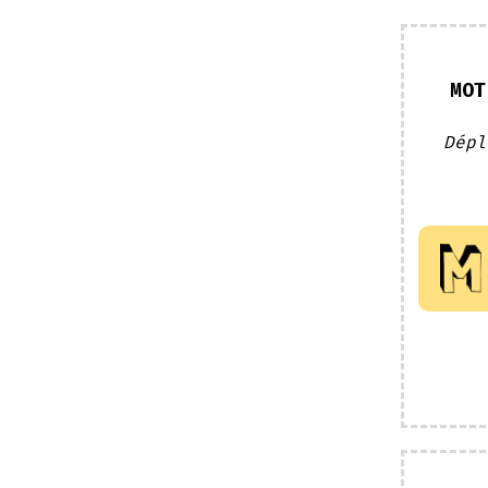
MOT
Dépl