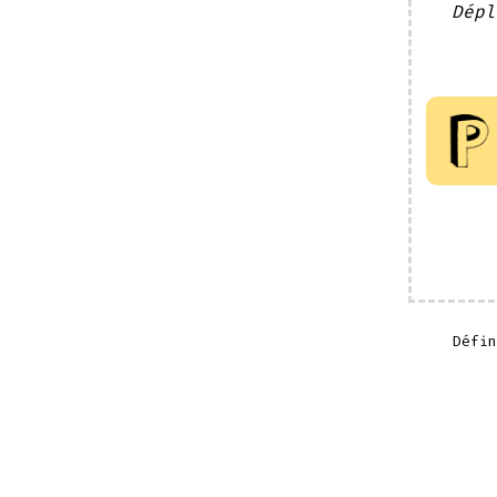
Dépl
Défi