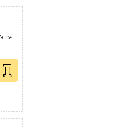
de ce