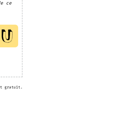
de ce
t gratuit.