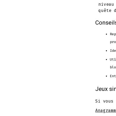
niveau
quête 
Conseil
Rep
pro
Ide
Uti
blo
Ent
Jeux si
Si vous 
Anagramm