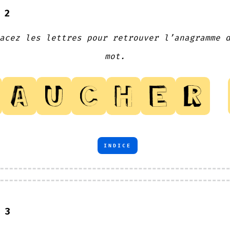
 2
acez les lettres pour retrouver l’anagramme 
mot.
INDICE
 3