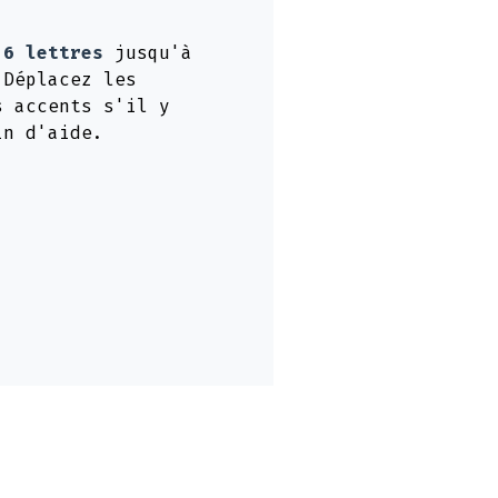
e
6 lettres
jusqu'à
 Déplacez les
s accents s'il y
in d'aide.