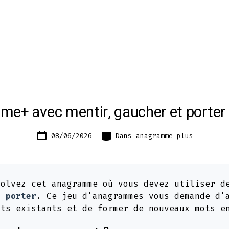
e+ avec mentir, gaucher et porter
Date
Catégories
08/06/2026
Dans
anagramme plus
de
publication
olvez cet anagramme où vous devez utiliser d
t
porter
. Ce jeu d'anagrammes vous demande d'
ots existants et de former de nouveaux mots e