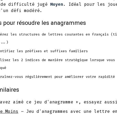
 de difficulté jugé
Moyen
. Idéal pour les jou
d'un défi modéré.
s pour résoudre les anagrammes
érez les structures de lettres courantes en français (ti
...)
ntifiez les préfixes et suffixes familiers
lisez les 2 indices de manière stratégique lorsque vous 
qué
raînez-vous régulièrement pour améliorer votre rapidité
milaires
avez aimé ce jeu d'anagramme +, essayez auss
e Moins
– Jeu d'anagrammes avec une lettre e