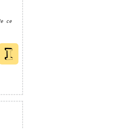
de ce