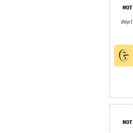
MOT
Dépl
MOT