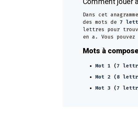
Comment jouer à
Dans cet anagramm
des mots de
7 let
lettres pour trou
en a. Vous pouvez
Mots à composer
Mot 1 (7 lett
Mot 2 (8 lett
Mot 3 (7 lett