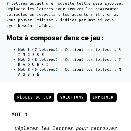
7 lettres
auquel une nouvelle lettre sera ajoutée.
Déplacez les lettres pour trouver les anagrammes
correctes en respectant les accents s'il y en a.
Vous pouvez utiliser 2 indices par mot si vous
avez besoin d'aide.
Mots à composer dans ce jeu :
Mot 1 (7 lettres) :
Contient les lettres : R
I N C E R E
Mot 2 (8 lettres) :
Contient les lettres : T
R A Q U E R I
Mot 3 (6 lettres) :
Contient les lettres : M
A S S E É
RÈGLES DU JEU
SOLUTIONS
IMPRIMER
MOT 1
Déplacez les lettres pour retrouver