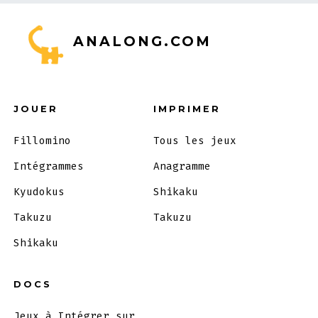
ANALONG.COM
JOUER
IMPRIMER
Fillomino
Tous les jeux
Intégrammes
Anagramme
Kyudokus
Shikaku
Takuzu
Takuzu
Shikaku
DOCS
Jeux à Intégrer sur