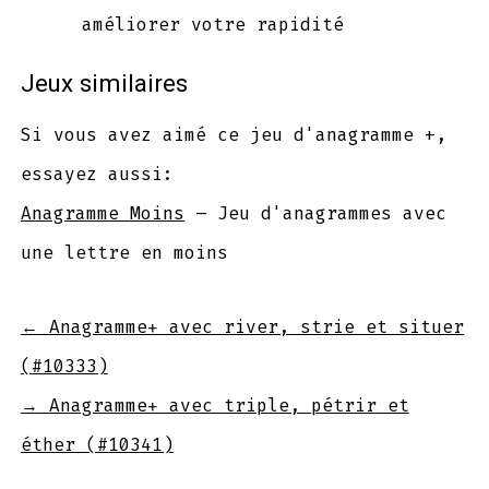
améliorer votre rapidité
Jeux similaires
Si vous avez aimé ce jeu d'anagramme +,
essayez aussi:
Anagramme Moins
– Jeu d'anagrammes avec
une lettre en moins
←
Anagramme+ avec river, strie et situer
(#10333)
→
Anagramme+ avec triple, pétrir et
éther (#10341)