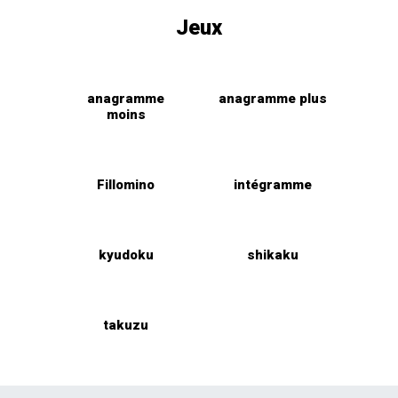
Jeux
anagramme
anagramme plus
moins
Fillomino
intégramme
kyudoku
shikaku
takuzu