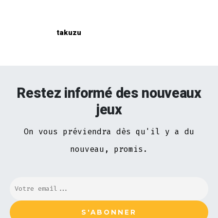
takuzu
Restez informé des nouveaux
jeux
On vous préviendra dès qu'il y a du
nouveau, promis.