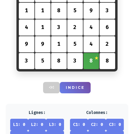
1
1
8
5
9
3
4
1
3
2
4
6
9
9
1
5
4
2
3
5
8
3
8
8
INDICE
Lignes:
Colonnes:
L1: 0
L2: 0
L3: 0
C1: 0
C2: 0
C3: 0