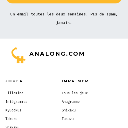
Un email toutes les deux semaines. Pas de spam,
jamais.
ANALONG.COM
JOUER
IMPRIMER
Fillomino
Tous les jeux
Intégrammes
Anagramme
Kyudokus
Shikaku
Takuzu
Takuzu
Shikaku