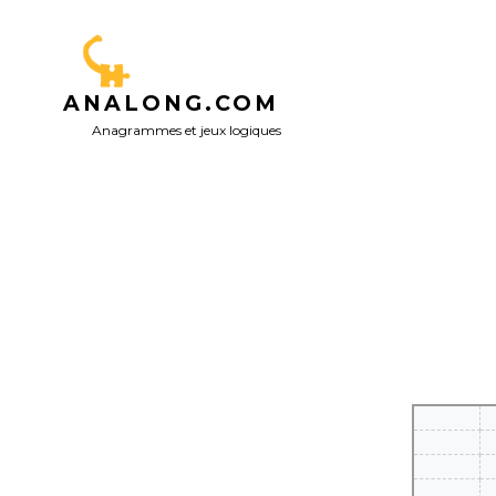
Aller
au
contenu
ANALONG.COM
Anagrammes et jeux logiques