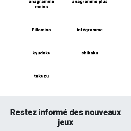
anagramme
anagramme plus
moins
Fillomino
intégramme
kyudoku
shikaku
takuzu
Restez informé des nouveaux
jeux