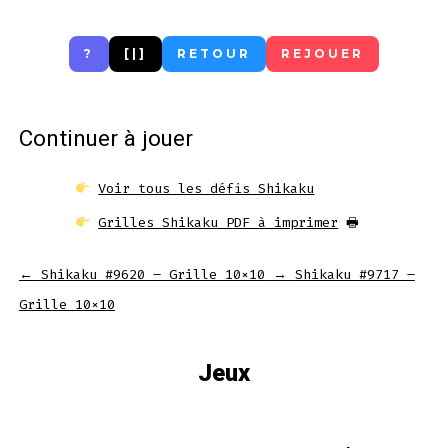
?
[|]
RETOUR
REJOUER
Continuer à jouer
Voir tous les défis Shikaku
Grilles Shikaku PDF à imprimer
🖶
←
Shikaku #9620 – Grille 10×10
→
Shikaku #9717 –
Grille 10×10
Jeux