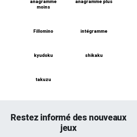
anagramme
anagramme plus
moins
Fillomino
intégramme
kyudoku
shikaku
takuzu
Restez informé des nouveaux
jeux