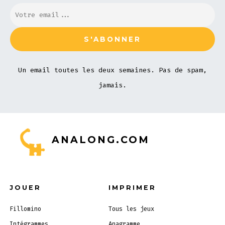
Un email toutes les deux semaines. Pas de spam,
jamais.
ANALONG.COM
JOUER
IMPRIMER
Fillomino
Tous les jeux
Intégrammes
Anagramme