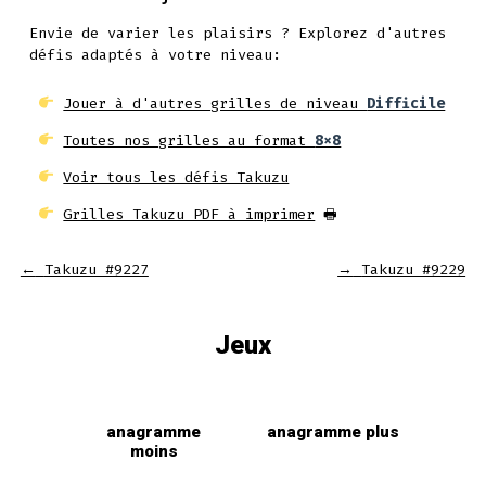
Envie de varier les plaisirs ? Explorez d'autres
défis adaptés à votre niveau:
Jouer à d'autres grilles de niveau
Difficile
Toutes nos grilles au format
8x8
Voir tous les défis Takuzu
Grilles Takuzu PDF à imprimer
🖶
←
Takuzu #9227
→
Takuzu #9229
Jeux
anagramme
anagramme plus
moins