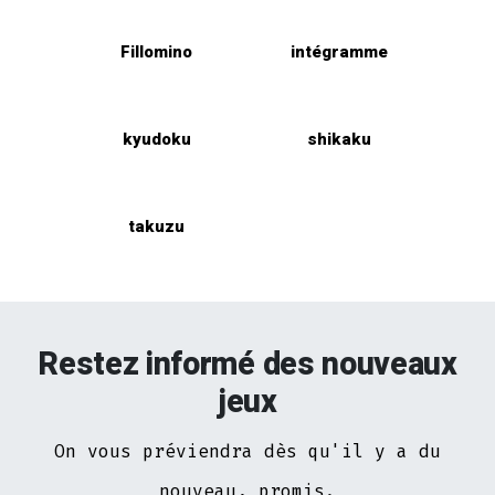
Fillomino
intégramme
kyudoku
shikaku
takuzu
Restez informé des nouveaux
jeux
On vous préviendra dès qu'il y a du
nouveau, promis.