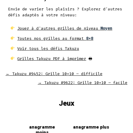
Envie de varier les plaisirs ? Explorez d'autres
défis adaptés à votre niveau:
Jouer à d'autres grilles de niveau
Moyen
Toutes nos grilles au format
8x8
Voir tous les défis Takuzu
Grilles Takuzu PDF à imprimer
🖶
←
Takuzu #9452: Grille 10×10 – difficile
→
Takuzu #9622: Grille 10×10 – facile
Jeux
anagramme
anagramme plus
moins