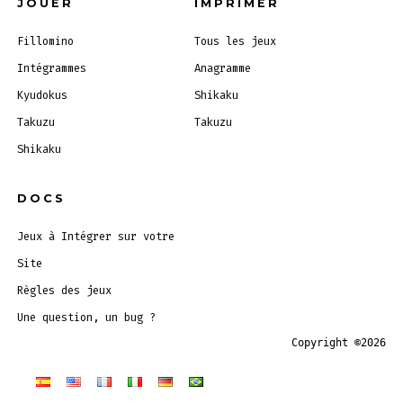
JOUER
IMPRIMER
Fillomino
Tous les jeux
Intégrammes
Anagramme
Kyudokus
Shikaku
Takuzu
Takuzu
Shikaku
DOCS
Jeux à Intégrer sur votre
Site
Règles des jeux
Une question, un bug ?