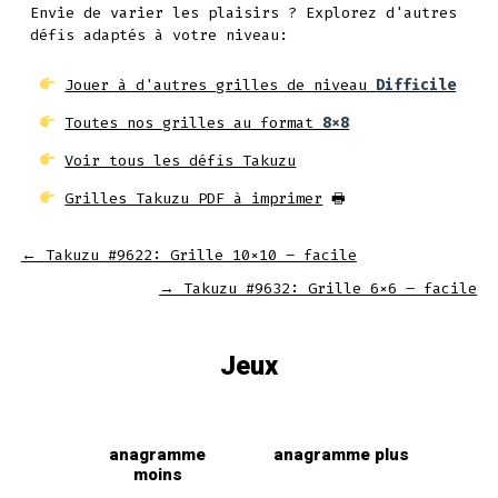
Envie de varier les plaisirs ? Explorez d'autres
défis adaptés à votre niveau:
Jouer à d'autres grilles de niveau
Difficile
Toutes nos grilles au format
8x8
Voir tous les défis Takuzu
Grilles Takuzu PDF à imprimer
🖶
←
Takuzu #9622: Grille 10×10 – facile
→
Takuzu #9632: Grille 6×6 – facile
Jeux
anagramme
anagramme plus
moins