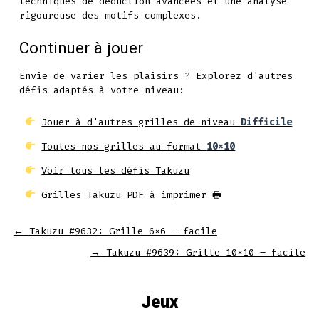
techniques de déduction avancées et une analyse
rigoureuse des motifs complexes.
Continuer à jouer
Envie de varier les plaisirs ? Explorez d'autres
défis adaptés à votre niveau:
Jouer à d'autres grilles de niveau
Difficile
Toutes nos grilles au format
10x10
Voir tous les défis Takuzu
Grilles Takuzu PDF à imprimer
🖶
←
Takuzu #9632: Grille 6×6 – facile
→
Takuzu #9639: Grille 10×10 – facile
Jeux