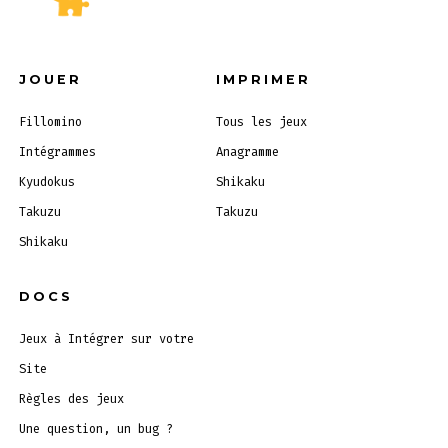
JOUER
IMPRIMER
Fillomino
Tous les jeux
Intégrammes
Anagramme
Kyudokus
Shikaku
Takuzu
Takuzu
Shikaku
DOCS
Jeux à Intégrer sur votre
Site
Règles des jeux
Une question, un bug ?