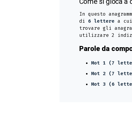
Come si gioca a
In questo anagram
di
6 lettere
a cui
trovare gli anagr
utilizzare 2 indi
Parole da compo
Mot 1 (7 lett
Mot 2 (7 lett
Mot 3 (6 lett