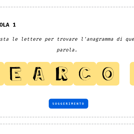
OLA 1
sta le lettere per trovare l'anagramma di qu
parola.
SUGGERIMENTO