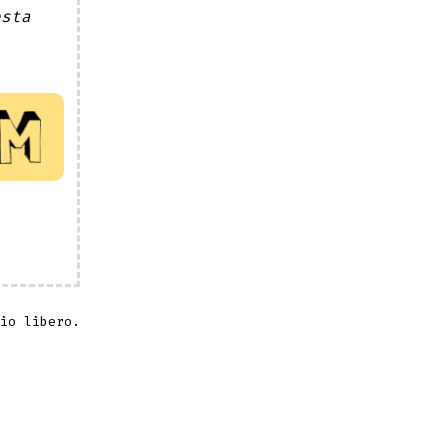
esta
rio libero.