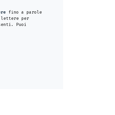
ere
fino a parole
 lettere per
senti. Puoi