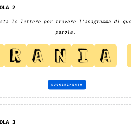
OLA 2
sta le lettere per trovare l'anagramma di qu
parola.
SUGGERIMENTO
OLA 3