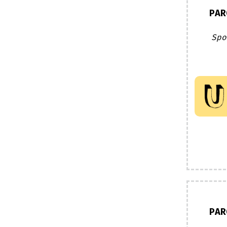
PAR
Spo
PAR