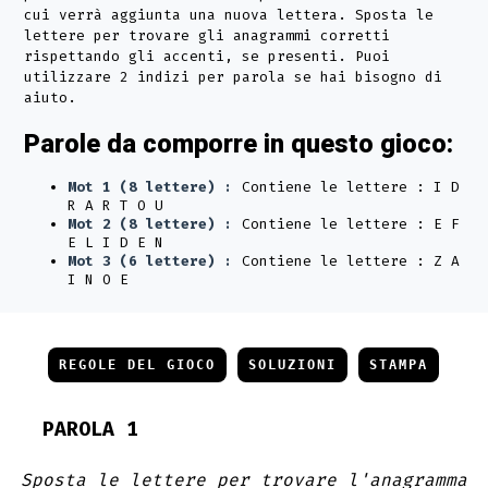
cui verrà aggiunta una nuova lettera. Sposta le
lettere per trovare gli anagrammi corretti
rispettando gli accenti, se presenti. Puoi
utilizzare 2 indizi per parola se hai bisogno di
aiuto.
Parole da comporre in questo gioco:
Mot 1 (8 lettere) :
Contiene le lettere : I D
R A R T O U
Mot 2 (8 lettere) :
Contiene le lettere : E F
E L I D E N
Mot 3 (6 lettere) :
Contiene le lettere : Z A
I N O E
REGOLE DEL GIOCO
SOLUZIONI
STAMPA
PAROLA 1
Sposta le lettere per trovare l'anagramma