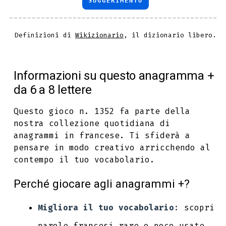
SUGGERIMENTO
Definizioni di
Wikizionario
, il dizionario libero.
Informazioni su questo anagramma +
da 6 a 8 lettere
Questo gioco n. 1352 fa parte della
nostra collezione quotidiana di
anagrammi in francese. Ti sfiderà a
pensare in modo creativo arricchendo al
contempo il tuo vocabolario.
Perché giocare agli anagrammi +?
Migliora il tuo vocabolario:
scopri
parole francesi rare o poco usate