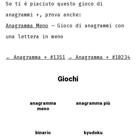
Se ti è piaciuto questo gioco di
anagrammi +, prova anche:
Anagramma Meno
– Gioco di anagrammi con
una lettera in meno
←
Anagramma + #1351
→
Anagramma + #10234
Giochi
anagramma
anagramma più
meno
binario
kyudoku