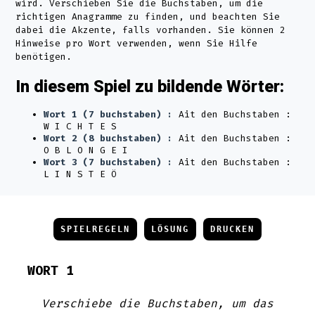
wird. Verschieben Sie die Buchstaben, um die
richtigen Anagramme zu finden, und beachten Sie
dabei die Akzente, falls vorhanden. Sie können 2
Hinweise pro Wort verwenden, wenn Sie Hilfe
benötigen.
In diesem Spiel zu bildende Wörter:
Wort 1 (7 buchstaben) :
Ait den Buchstaben :
W I C H T E S
Wort 2 (8 buchstaben) :
Ait den Buchstaben :
O B L O N G E I
Wort 3 (7 buchstaben) :
Ait den Buchstaben :
L I N S T E Ö
SPIELREGELN
LÖSUNG
DRUCKEN
WORT 1
Verschiebe die Buchstaben, um das