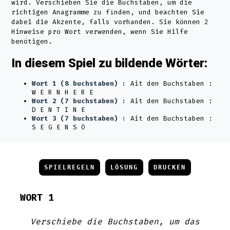
wird. Verschieben Sie die Buchstaben, um die
richtigen Anagramme zu finden, und beachten Sie
dabei die Akzente, falls vorhanden. Sie können 2
Hinweise pro Wort verwenden, wenn Sie Hilfe
benötigen.
In diesem Spiel zu bildende Wörter:
Wort 1 (8 buchstaben) :
Ait den Buchstaben :
W E R N H E R E
Wort 2 (7 buchstaben) :
Ait den Buchstaben :
D E N T I N E
Wort 3 (7 buchstaben) :
Ait den Buchstaben :
S E G E N S Ö
SPIELREGELN
LÖSUNG
DRUCKEN
WORT 1
Verschiebe die Buchstaben, um das