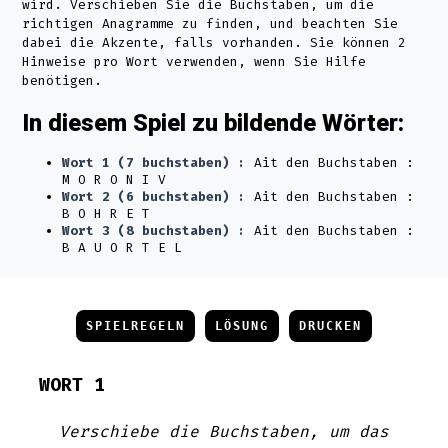
wird. Verschieben Sie die Buchstaben, um die
richtigen Anagramme zu finden, und beachten Sie
dabei die Akzente, falls vorhanden. Sie können 2
Hinweise pro Wort verwenden, wenn Sie Hilfe
benötigen.
In diesem Spiel zu bildende Wörter:
Wort 1 (7 buchstaben) :
Ait den Buchstaben :
M O R O N I V
Wort 2 (6 buchstaben) :
Ait den Buchstaben :
B O H R E T
Wort 3 (8 buchstaben) :
Ait den Buchstaben :
B A U O R T E L
SPIELREGELN
LÖSUNG
DRUCKEN
WORT 1
Verschiebe die Buchstaben, um das