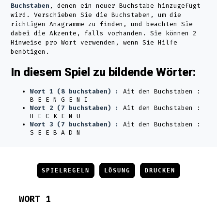
Buchstaben
, denen ein neuer Buchstabe hinzugefügt
wird. Verschieben Sie die Buchstaben, um die
richtigen Anagramme zu finden, und beachten Sie
dabei die Akzente, falls vorhanden. Sie können 2
Hinweise pro Wort verwenden, wenn Sie Hilfe
benötigen.
In diesem Spiel zu bildende Wörter:
Wort 1 (8 buchstaben) :
Ait den Buchstaben :
B E E N G E N I
Wort 2 (7 buchstaben) :
Ait den Buchstaben :
H E C K E N U
Wort 3 (7 buchstaben) :
Ait den Buchstaben :
S E E B A D N
SPIELREGELN
LÖSUNG
DRUCKEN
WORT 1