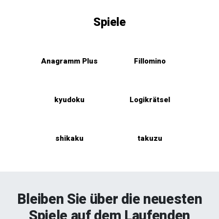
Spiele
Anagramm Plus
Fillomino
kyudoku
Logikrätsel
shikaku
takuzu
Bleiben Sie über die neuesten
Spiele auf dem Laufenden