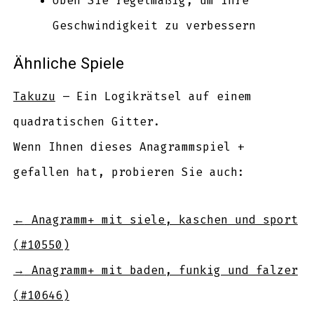
Üben Sie regelmäßig, um Ihre
Geschwindigkeit zu verbessern
Ähnliche Spiele
Takuzu
– Ein Logikrätsel auf einem
quadratischen Gitter.
Wenn Ihnen dieses Anagrammspiel +
gefallen hat, probieren Sie auch:
←
Anagramm+ mit siele, kaschen und sport
(#10550)
→
Anagramm+ mit baden, funkig und falzer
(#10646)