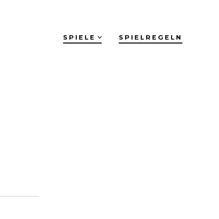
SPIELE
SPIELREGELN