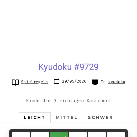
Kyudoku #9729
Datum
Kategorien
29/05/2026
Spielregeln
In
kyudoku
des
Beitrags
Finde die 9 richtigen Kästchen!
LEICHT
MITTEL
SCHWER