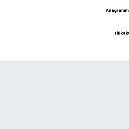
Anagramm 
shikak