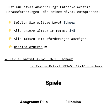
Lust auf etwas Abwechslung? Entdecke weitere
Herausforderungen, die deinem Niveau entsprechen:
Spielen Sie weitere Level
Schwer
Alle unsere Gitter im Format
8x8
Alle Takuzu-Herausforderungen anzeigen
Binairo drucken
🖶
←
Takuzu-Rätsel #9341: 8×8 – schwer
→
Takuzu-Rätsel #9345: 10×10 – schwer
Spiele
Anagramm Plus
Fillomino