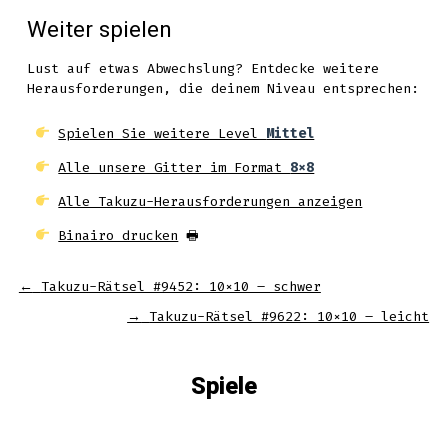
Weiter spielen
Lust auf etwas Abwechslung? Entdecke weitere
Herausforderungen, die deinem Niveau entsprechen:
Spielen Sie weitere Level
Mittel
Alle unsere Gitter im Format
8x8
Alle Takuzu-Herausforderungen anzeigen
Binairo drucken
🖶
←
Takuzu-Rätsel #9452: 10×10 – schwer
→
Takuzu-Rätsel #9622: 10×10 – leicht
Spiele