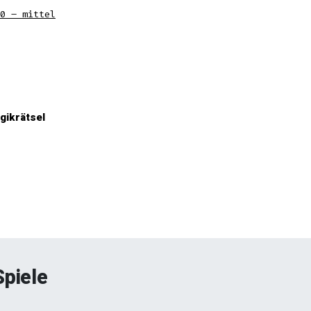
0 – mittel
gikrätsel
Spiele