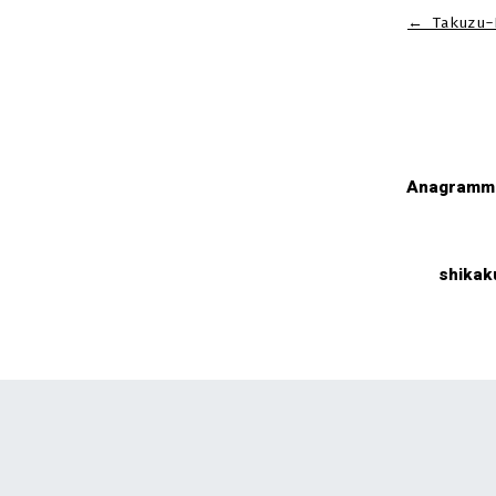
←
Takuzu-
Anagramm 
shikak