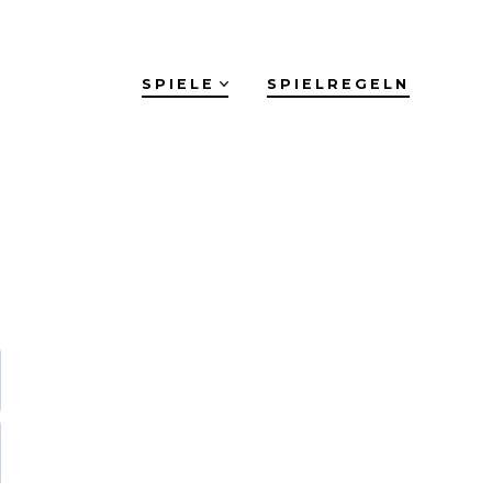
SPIELE
SPIELREGELN