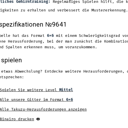
liches Gehirntraining:
Regelmäßiges Spielen hilft, die k
igkeiten zu erhalten und verbessert die Mustererkennung.
spezifikationen №9641
belle hat das Format
6x6
mit einem Schwierigkeitsgrad v
ene Herausforderung, bei der man zunächst die Kombinatio
nd Spalten erkennen muss, um voranzukommen.
 spielen
 etwas Abwechslung? Entdecke weitere Herausforderungen, 
ntsprechen:
Spielen Sie weitere Level
Mittel
Alle unsere Gitter im Format
6x6
Alle Takuzu-Herausforderungen anzeigen
Binairo drucken
🖶