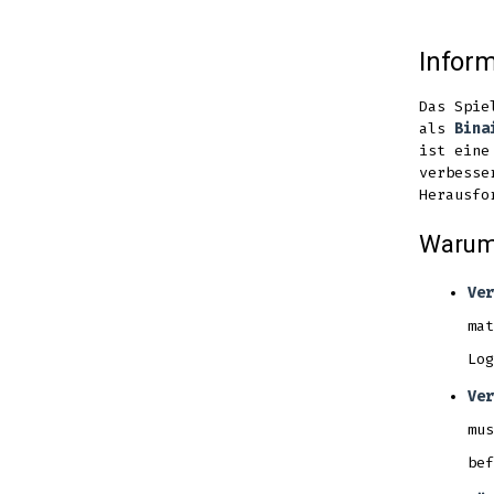
Infor
Das Spie
als
Bina
ist eine
verbesse
Herausfo
Warum 
Ver
mat
Log
Ver
mus
bef