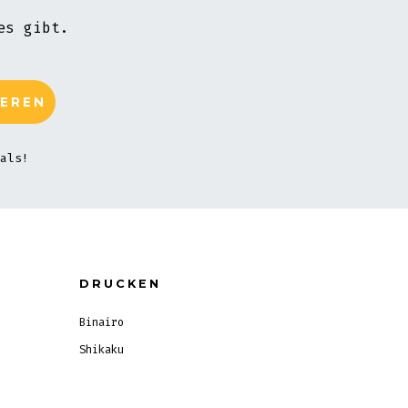
es gibt.
als!
DRUCKEN
Binairo
Shikaku