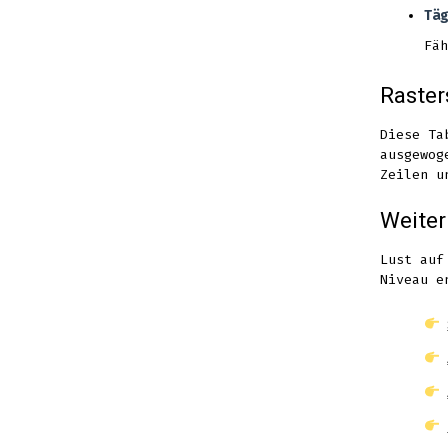
Täg
Fäh
Raster
Diese Ta
ausgewog
Zeilen u
Weiter
Lust auf
Niveau e