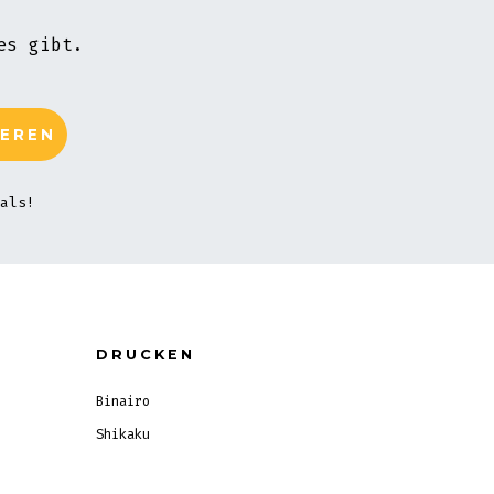
es gibt.
als!
DRUCKEN
Binairo
Shikaku