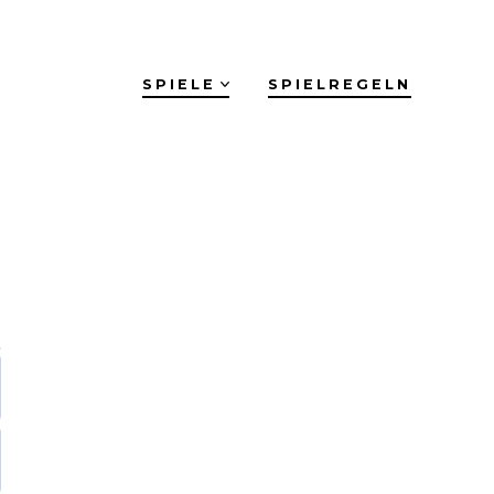
SPIELE
SPIELREGELN