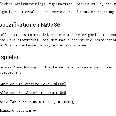
liches Gehirntraining:
Regelmäßiges Spielen hilft, die k
igkeiten zu erhalten und verbessert die Mustererkennung.
spezifikationen №9736
belle hat das Format
8x8
mit einem Schwierigkeitsgrad v
ene Herausforderung, bei der man zunächst die Kombinatio
nd Spalten erkennen muss, um voranzukommen.
 spielen
 etwas Abwechslung? Entdecke weitere Herausforderungen, 
ntsprechen:
Spielen Sie weitere Level
Mittel
Alle unsere Gitter im Format
8x8
Alle Takuzu-Herausforderungen anzeigen
Binairo drucken
🖶