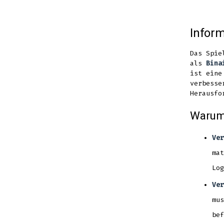
Infor
Das Spie
als
Bina
ist eine
verbesse
Herausfo
Warum 
Ver
mat
Log
Ver
mus
bef