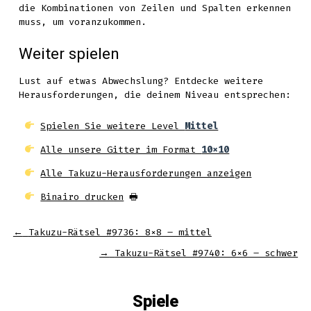
die Kombinationen von Zeilen und Spalten erkennen
muss, um voranzukommen.
Weiter spielen
Lust auf etwas Abwechslung? Entdecke weitere
Herausforderungen, die deinem Niveau entsprechen:
Spielen Sie weitere Level
Mittel
Alle unsere Gitter im Format
10x10
Alle Takuzu-Herausforderungen anzeigen
Binairo drucken
🖶
←
Takuzu-Rätsel #9736: 8×8 – mittel
→
Takuzu-Rätsel #9740: 6×6 – schwer
Spiele