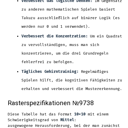
Verbessert das logische Denken:
Im Gegensatz
zu anderen mathematischen Spielen basiert
Takuzu ausschließlich auf binärer Logik (es
werden nur 0 und 1 verwendet).
Verbessert die Konzentration:
Um ein Quadrat
zu vervollständigen, muss man sich
konzentrieren, um die drei Grundregeln
fehlerfrei zu befolgen.
Tägliches Gehirntraining:
Regelmäßiges
Spielen hilft, die kognitiven Fähigkeiten zu
erhalten und verbessert die Mustererkennung.
Rasterspezifikationen №9738
Diese Tabelle hat das Format
10x10
mit einem
Schwierigkeitsgrad von
Mittel
:
ausgewogene Herausforderung, bei der man zunächst